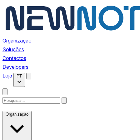
Organização
Soluções
Contactos
Developers
Loja
PT
Organização