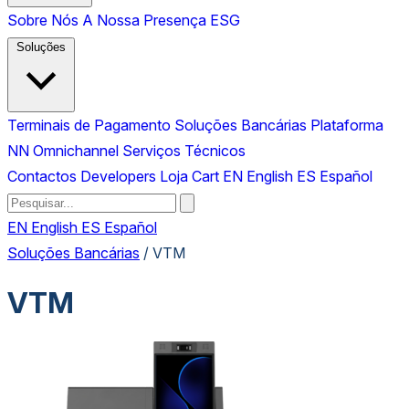
Sobre Nós
A Nossa Presença
ESG
Soluções
Terminais de Pagamento
Soluções Bancárias
Plataforma
NN Omnichannel
Serviços Técnicos
Contactos
Developers
Loja
Cart
EN
English
ES
Español
EN
English
ES
Español
Soluções Bancárias
/
VTM
VTM