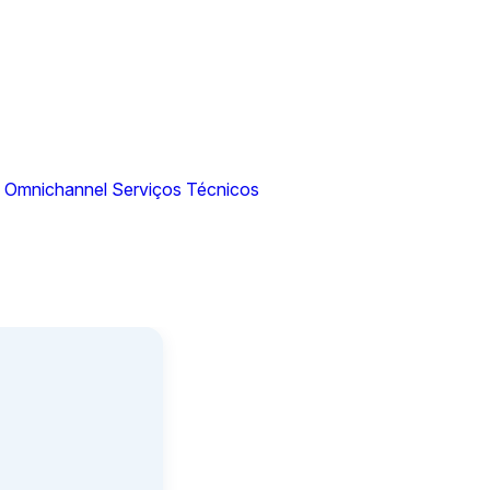
N Omnichannel
Serviços Técnicos