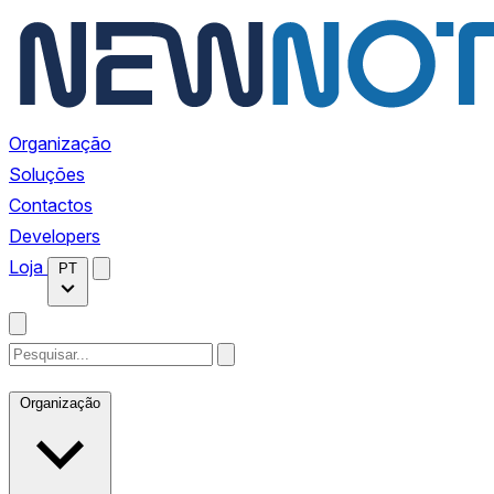
Organização
Soluções
Contactos
Developers
Loja
PT
Organização