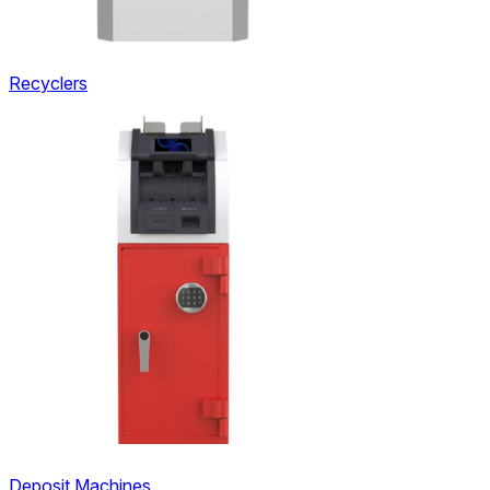
Recyclers
Deposit Machines