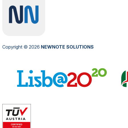
Copyright © 2026
NEW
NOTE
SOLUTIONS