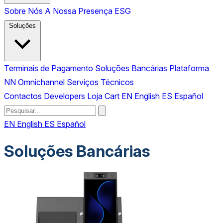
Sobre Nós
A Nossa Presença
ESG
Soluções
Terminais de Pagamento
Soluções Bancárias
Plataforma
NN Omnichannel
Serviços Técnicos
Contactos
Developers
Loja
Cart
EN
English
ES
Español
EN
English
ES
Español
Soluções Bancárias