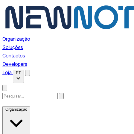
Organização
Soluções
Contactos
Developers
Loja
PT
Organização