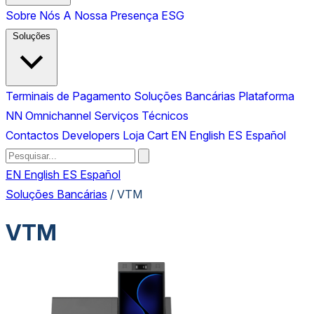
Sobre Nós
A Nossa Presença
ESG
Soluções
Terminais de Pagamento
Soluções Bancárias
Plataforma
NN Omnichannel
Serviços Técnicos
Contactos
Developers
Loja
Cart
EN
English
ES
Español
EN
English
ES
Español
Soluções Bancárias
/
VTM
VTM