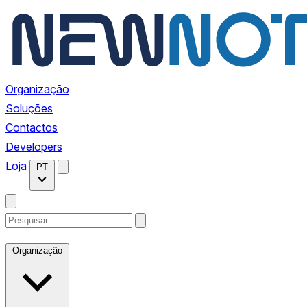
Organização
Soluções
Contactos
Developers
Loja
PT
Organização