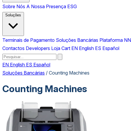
Sobre Nós
A Nossa Presença
ESG
Soluções
Terminais de Pagamento
Soluções Bancárias
Plataforma N
Contactos
Developers
Loja
Cart
EN
English
ES
Español
EN
English
ES
Español
Soluções Bancárias
/
Counting Machines
Counting Machines