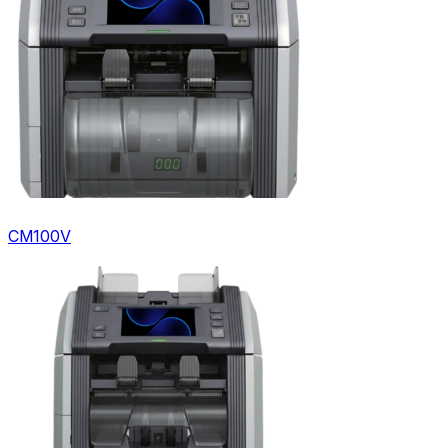
CM100V