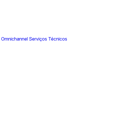
N Omnichannel
Serviços Técnicos