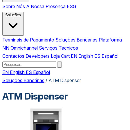
Sobre Nós
A Nossa Presença
ESG
Soluções
Terminais de Pagamento
Soluções Bancárias
Plataforma
NN Omnichannel
Serviços Técnicos
Contactos
Developers
Loja
Cart
EN
English
ES
Español
EN
English
ES
Español
Soluções Bancárias
/
ATM Dispenser
ATM Dispenser