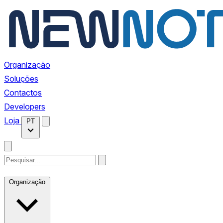
Organização
Soluções
Contactos
Developers
Loja
PT
Organização