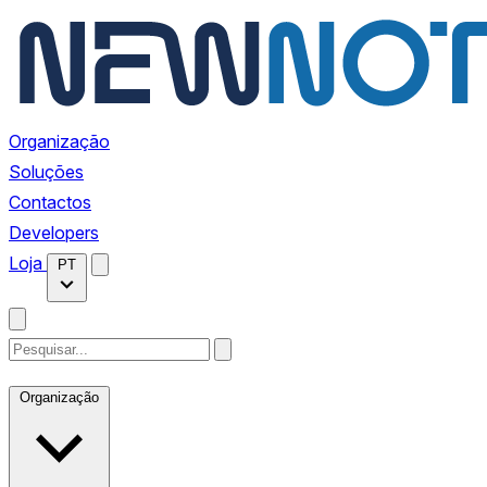
Organização
Soluções
Contactos
Developers
Loja
PT
Organização