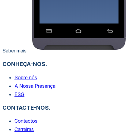
Saber mais
CONHEÇA-NOS.
Sobre nós
A Nossa Presença
ESG
CONTACTE-NOS.
Contactos
Carreiras