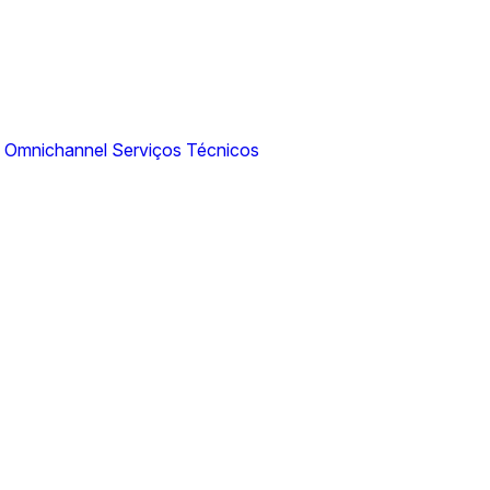
N Omnichannel
Serviços Técnicos