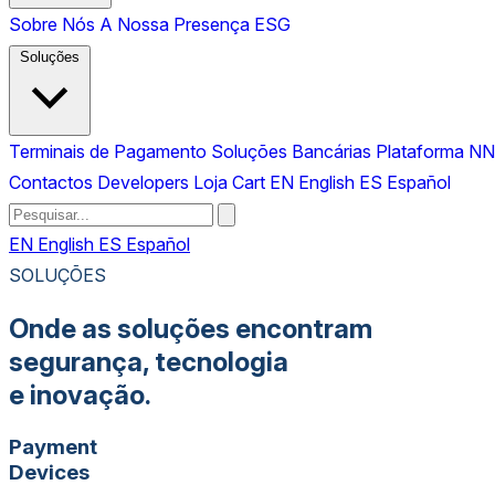
Sobre Nós
A Nossa Presença
ESG
Soluções
Terminais de Pagamento
Soluções Bancárias
Plataforma N
Contactos
Developers
Loja
Cart
EN
English
ES
Español
EN
English
ES
Español
SOLUÇÕES
Onde as soluções encontram
segurança
,
tecnologia
e
inovação
.
Payment
Devices