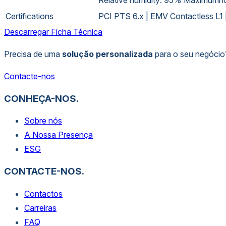
Certifications
PCI PTS 6.x | EMV Contactless L1
Descarregar Ficha Técnica
Precisa de uma
solução personalizada
para o seu negócio
Contacte-nos
CONHEÇA-NOS.
Sobre nós
A Nossa Presença
ESG
CONTACTE-NOS.
Contactos
Carreiras
FAQ