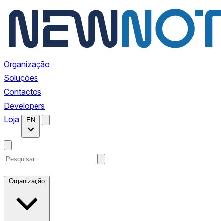
Organização
Soluções
Contactos
Developers
Loja
EN
Organização