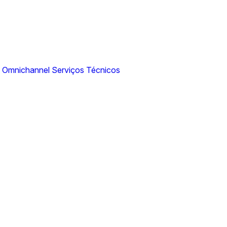
N Omnichannel
Serviços Técnicos