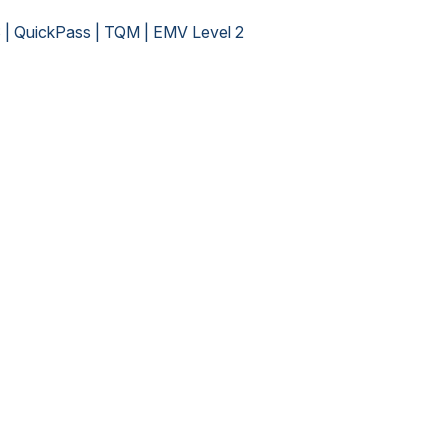
| QuickPass | TQM | EMV Level 2