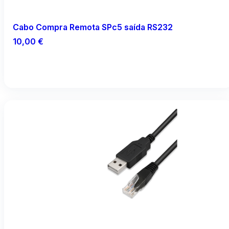
Cabo Compra Remota SPc5 saída RS232
10,00
€
Adicionar