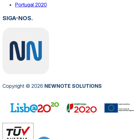
Portugal 2020
SIGA-NOS.
Copyright © 2026
NEW
NOTE
SOLUTIONS