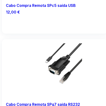
Cabo Compra Remota SPc5 saída USB
12,00
€
Adicionar
Cabo Compra Remota SPg7 saída RS232