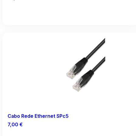
Adicionar
Cabo Rede Ethernet SPc5
7,00
€