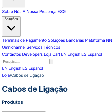
Sobre Nós
A Nossa Presença
ESG
Soluções
Terminais de Pagamento
Soluções Bancárias
Plataforma NN
Omnichannel
Serviços Técnicos
Contactos
Developers
Loja
Cart
EN
English
ES
Español
EN
English
ES
Español
Loja
/
Cabos de Ligação
Cabos de Ligação
Produtos