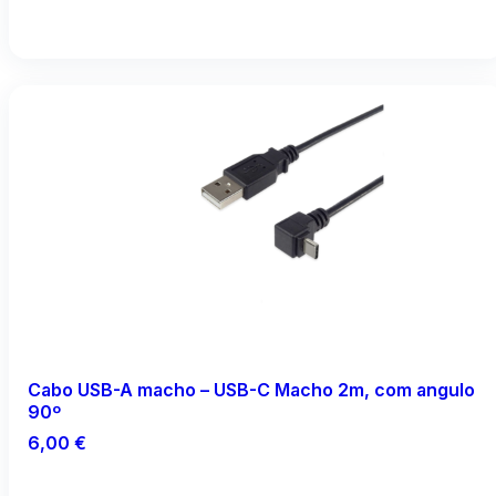
Adicionar
Cabo USB-A macho – USB-C Macho 2m, com angulo
90º
6,00
€