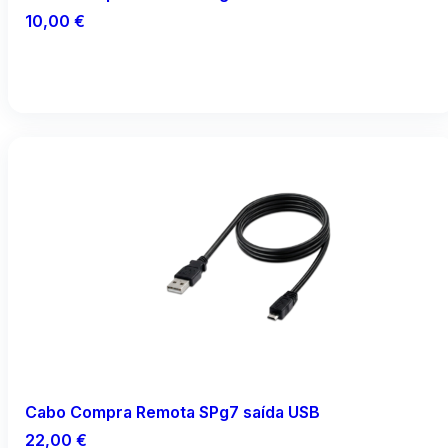
10,00
€
Ler mais
Cabo Compra Remota SPg7 saída USB
22,00
€